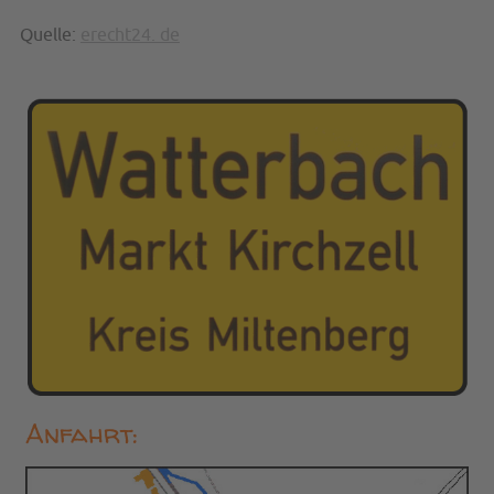
Quelle:
erecht24. de
Anfahrt: